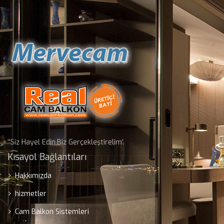
''Siz Hayel Edin,Biz Gerçekleştirelim'.
Kısayol Bağlantıları
Hakkımızda
hizmetler
Cam Balkon Sistemleri