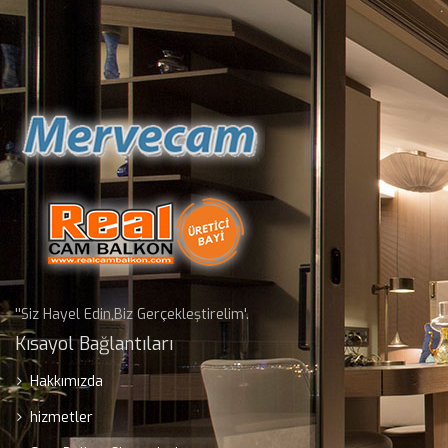
''Siz Hayel Edin,Biz Gerçekleştirelim'.
Kısayol Bağlantıları
Hakkımızda
hizmetler